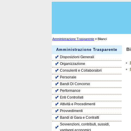
Amministrazione Trasparente
» Bilanci
Bi
Amministrazione Trasparente
Disposizioni Generali
Organizzazione
Consulenti e Collaboratori
Personale
Bandi Di Concorso
Performance
Enti Controllati
Attività e Procedimenti
Provvedimenti
Bandi di Gara e Contratti
Sovvenzioni, contributi, sussidi,
vantaggi economici